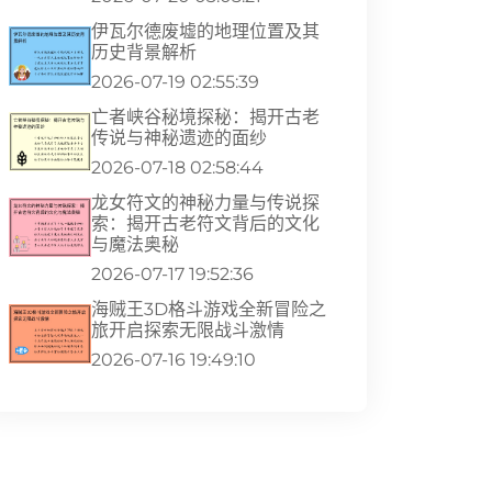
伊瓦尔德废墟的地理位置及其
历史背景解析
2026-07-19 02:55:39
亡者峡谷秘境探秘：揭开古老
传说与神秘遗迹的面纱
2026-07-18 02:58:44
龙女符文的神秘力量与传说探
索：揭开古老符文背后的文化
与魔法奥秘
2026-07-17 19:52:36
海贼王3D格斗游戏全新冒险之
旅开启探索无限战斗激情
2026-07-16 19:49:10