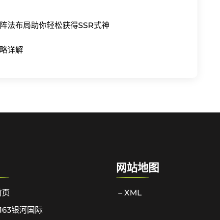
阵法布局助你轻松获得SSR式神
略详解
网站地图
首页
– XML
163银河国际