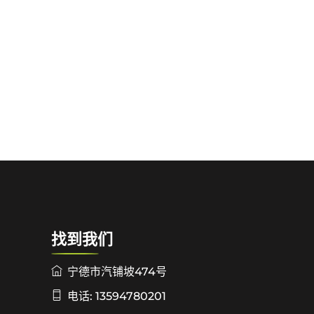
找到我们
宁德市汽铺坡474号
电话: 13594780201