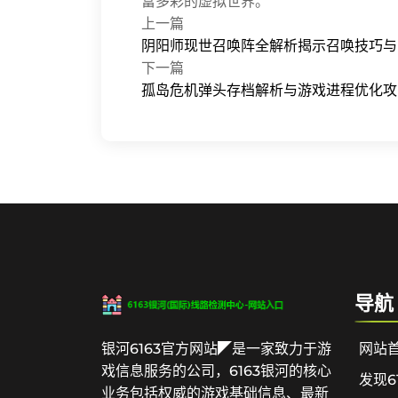
富多彩的虚拟世界。
上一篇
阴阳师现世召唤阵全解析揭示召唤技巧与
下一篇
孤岛危机弹头存档解析与游戏进程优化攻
导航
银河6163官方网站◤是一家致力于游
网站
戏信息服务的公司，6163银河的核心
发现6
业务包括权威的游戏基础信息、最新