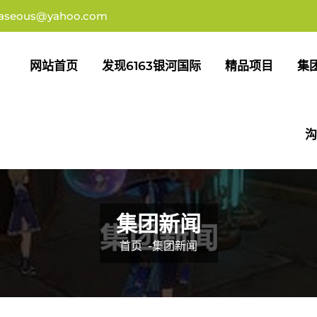
aseous@yahoo.com
网站首页
发现6163银河国际
精品项目
集
沟
集团新闻
首页
-
集团新闻