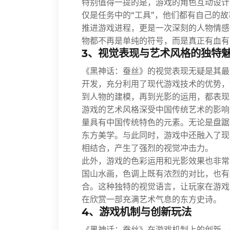
特别值得一提的是，游戏的角色互动设计
仅是任务中的“工具”，他们都有自己的
推进游戏进程，更是一次深刻的人物情感
物都不再是单纯的符号，而是真正有血有
3、视觉表现与艺术风格的独特
《黑神话：蚕丝》的视觉表现无疑是其最
开发，充分利用了现代游戏技术的优势，
到人物的建模，再到光影的运用，都表现
游戏的艺术风格深受中国传统艺术的影响
量具有中国传统特色的元素。无论是盘踞
东方美学。与此同时，游戏中还融入了现
相结合，产生了强烈的视觉冲击力。
此外，游戏的色彩运用和光影效果也非常
国山水画，色调上既有浓烈的对比，也有
合。这种独特的视觉语言，让玩家在游戏
在欣赏一部充满艺术气息的东方史诗。
4、游戏机制与创新玩法
《黑神话：蚕丝》在游戏机制上的创新，