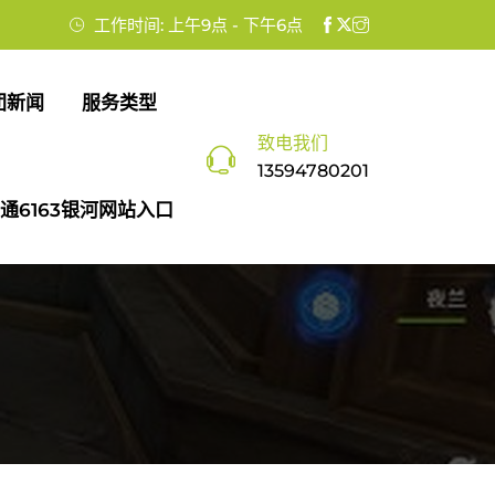
工作时间: 上午9点 - 下午6点
团新闻
服务类型
致电我们
13594780201
通6163银河网站入口