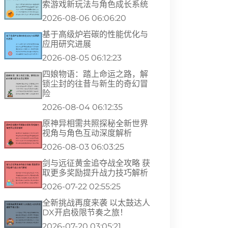
索游戏新玩法与角色成长系统
2026-08-06 06:06:20
基于高级炉岩碳的性能优化与
应用研究进展
2026-08-05 06:12:23
四娘物语：踏上命运之路，解
锁尘封的往昔与新生的奇幻冒
险
2026-08-04 06:12:35
原神异相需共照探秘全新世界
视角与角色互动深度解析
2026-08-03 06:03:25
剑与远征黄金追夺战全攻略 获
取更多奖励提升战力技巧解析
2026-07-22 02:55:25
全新挑战再度来袭 以太鼓达人
DX开启极限节奏之旅！
2026-07-20 03:05:21