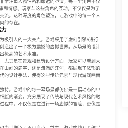
非常注重人物性格和命运的塑造。每一个角色不仅
故事和情感。玩家与这些角色的互动，不仅仅是为了
交流。这种深度的角色塑造，让游戏中的每一个人
肉的存在。
魅力
为吸引人的一大亮点。游戏采用了虚幻引擎5进行
创造出了一个极为震撼的虚拟世界。从场景的设计
出极高的艺术水准。
，尤其是在景观和建筑设计方面，玩家可以看到大
在山间的庙宇，还是流淌的江河，都展现了浓郁的
代的设计手法，使得这些传统元素与现代游戏画面
独特。游戏中的每一幕场景都仿佛是一幅动态的中
细腻的渐变，充分展现了传统与现代艺术风格的融
过程中，不仅仅是在进行一场虚拟的冒险，更像是
也为其增添了不少亮点。首先，游戏的战斗系统采