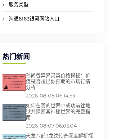
服务类型
沟通6163银河网站入口
热门新闻
孙尚香异界灵契价格揭秘：价
值是否超出你预期的市场行情
分析
2026-08-08 06:14:53
如何在我的世界中成功前往地
狱并探索其神秘世界的完整指
南
2026-08-07 06:05:04
天龙八部3龙纹传奇深度解析探