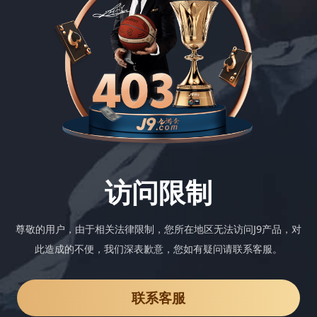
访问限制
尊敬的用户，由于相关法律限制，您所在地区无法访问J9产品，对
此造成的不便，我们深表歉意，您如有疑问请联系客服。
联系客服